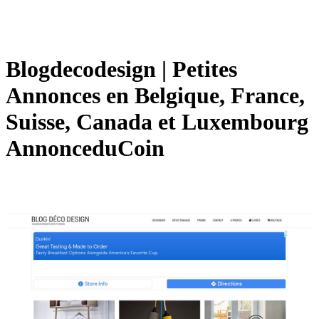
Blogdecodesign | Petites
Annonces en Belgique, France,
Suisse, Canada et Luxembourg
An­non­ce­duCoin