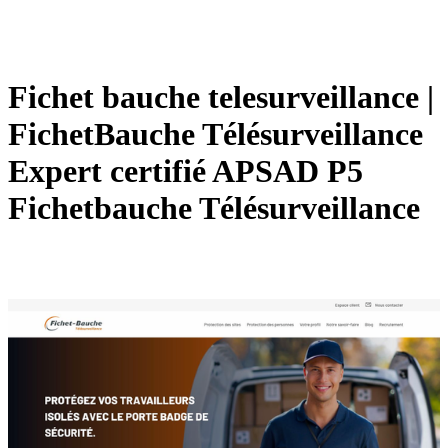
Fichet bauche tele­sur­veillan­ce |
FichetBauche Télésur­veillan­ce
Expert certifié APSAD P5
Fichetbauche Télésur­veillan­ce