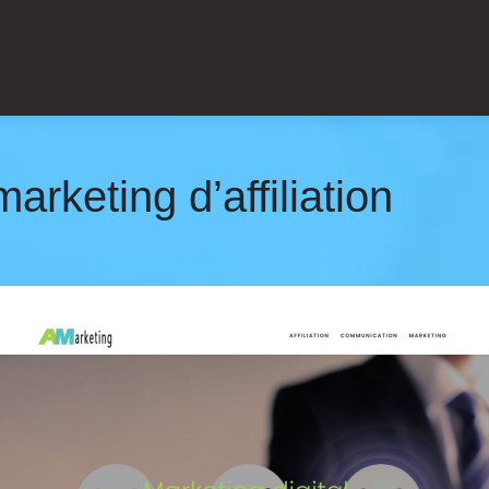
arketing d’affiliation