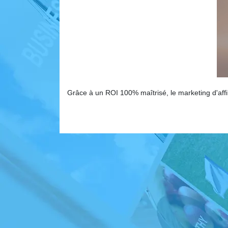
Grâce à un ROI 100% maîtrisé, le marketing d'affi