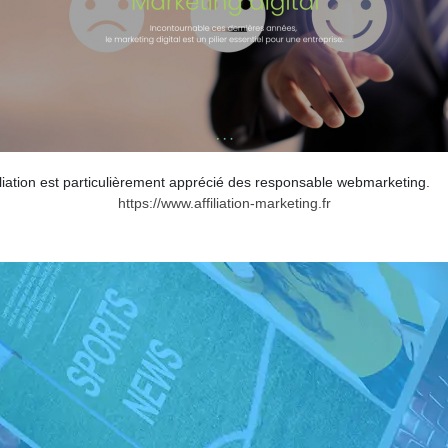
liation est particulièrement apprécié des responsable webmarketing.
https://www.affiliation-marketing.fr