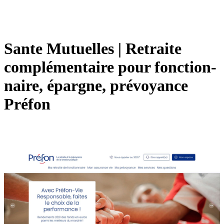
Sante Mutuelles | Retraite
complémen­tai­re pour fonction­
nai­re, épargne, prévoyance
Préfon